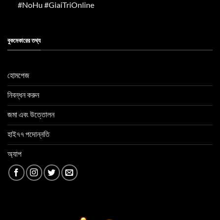
#NoHu #GiaiTriOnline
বুকমেকারের তথ্য
হোমপেজ
নিবন্ধন করুন
জমা এবং উত্তোলন
হাই৭৭ পদোন্নতি
অ্যাপ