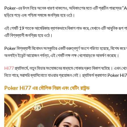
Poker-এর উৎস নিয়ে অনেক ধারণা থাকলেও, অধিকাংশের মতে এটি প্রাচীন পারস্যের 
ছড়িয়ে পড়ে এবং পশ্চিমা সমাজে জনপ্রিয় হয়ে ওঠে।
এই গেমটি 19 শতকে আমেরিকায় ব্যাপকভাবে বিকাশ লাভ করে, যেখানে এটি আধুনিক রূপ 
এটি বিশ্বব্যাপী জনপ্রিয় হয়ে ওঠে।
Poker বিশ্বব্যাপী বিনোদন সংস্কৃতির একটি গুরুত্বপূর্ণ অংশে পরিণত হয়েছে, বিশেষ করে 
অনলাইন ইভেন্ট আয়োজন পর্যন্ত, এই গেমটি লক্ষ লক্ষ খেলোয়াড়কে আকর্ষণ করেছে।
Hi77
প্ল্যাটফর্মে, নতুন ফিচার সংযোজনের মাধ্যমে পোকার দ্রুত বিকাশ ঘটেছে। এখন খ
নিতে পারে, সরাসরি ক্যাসিনোতে যাওয়ার প্রয়োজন নেই। প্ল্যাটফর্ম ক্রমাগত Poker Hi
Poker Hi77 এর মৌলিক নিয়ম এবং বেটিং রাউন্ড