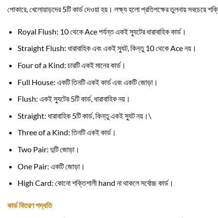
পোকারে, খেলোয়াড়দের 5টি কার্ড দেওয়া হয়। লক্ষ্য হলো প্রতিপক্ষের তুলনায় সবচেয়
Royal Flush: 10 থেকে Ace পর্যন্ত একই স্যুটের ধারাবাহিক কার্ড।
Straight Flush: ধারাবাহিক এবং একই স্যুট, কিন্তু 10 থেকে Ace নয়।
Four of a Kind: চারটি একই মানের কার্ড।
Full House: একটি তিনটি একই কার্ড এবং একটি জোড়া।
Flush: একই স্যুটের 5টি কার্ড, ধারাবাহিক নয়।
Straight: ধারাবাহিক 5টি কার্ড, কিন্তু একই স্যুট নয়।\
Three of a Kind: তিনটি একই কার্ড।
Two Pair: দুটি জোড়া।
One Pair: একটি জোড়া।
High Card: কোনো শক্তিশালী hand না থাকলে সর্বোচ্চ কার্ড।
কার্ড বিতরণ পদ্ধতি