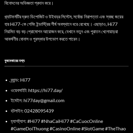
বিনোদনের অভিজ্ঞতা প্রদান করে।
প্ল্যাটফর্মটির দ্রুত ডিপোজিট ও উইথড্র সিস্টেম, সর্বোচ্চ নিরাপত্তা এবং স্বচ্ছ জয়ের
হার Hi77-কে গেমিং ইন্ডাস্ট্রির শীর্ষ অবস্থানে ধরে রেখেছে। এছাড়াও, Hi77
নিয়মিত বড় বড় প্রোমোশন আয়োজন করে, যেখানে নতুন এবং পুরাতন খেলোয়াড়রা
আকর্ষণীয় বোনাস ও পুরস্কার উপভোগ করতে পারেন।
বুকমেকারের তথ্য
ব্র্যান্ড: Hi77
ওয়েবসাইট:
https://hi77.day/
ইমেইল:
hi77day@gmail.com
হটলাইন: 02428095439
হ্যাশট্যাগ: #Hi77 #NhaCaiHi77 #CaCuocOnline
#GameDoiThuong #CasinoOnline #SlotGame #TheThao