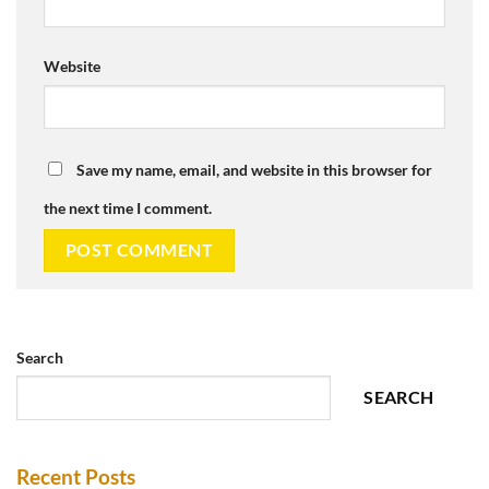
Website
Save my name, email, and website in this browser for
the next time I comment.
Search
SEARCH
Recent Posts