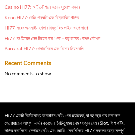
Casino Hi77: স্মার্ট কৌশলে জয়ের সুযোগ বাড়ান
Keno Hi77: বেটিং পদ্ধতি এবং বিস্তারিত গাইড
Hi77 লিয়েং অনলাইন খেলার বিস্তারিত গাইড ধাপে ধাপে
Hi77 তে তিয়েন লেন মিয়েন নাম খেলা – বড় জয়ের গোপন কৌশল
Baccarat Hi77: খেলার নিয়ম এবং বিশেষ নিয়মাবলি
Recent Comments
No comments to show.
Hi77
একটি নির্ভরযোগ্য অনলাইন বেটিং গেম প্ল্যাটফর্ম, যা বহু বছর ধরে লক্ষ লক্ষ
খেলোয়াড়ের আস্থা অর্জন করেছে। বৈচিত্র্যময় গেম সংগ্রহ যেমন Slot, ফিশ শুটিং,
লাইভ ক্যাসিনো, স্পোর্টস বেটিং এবং লটারি—সব মিলিয়ে Hi77 সকলের জন্য সম্পূর্ণ