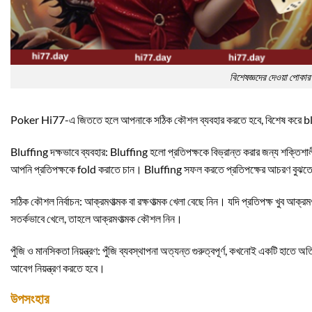
বিশেষজ্ঞদের দেওয়া পোকার
Poker Hi77-এ জিততে হলে আপনাকে সঠিক কৌশল ব্যবহার করতে হবে, বিশেষ করে 
Bluffing দক্ষভাবে ব্যবহার: Bluffing হলো প্রতিপক্ষকে বিভ্রান্ত করার জন্য শক্তিশাল
আপনি প্রতিপক্ষকে fold করাতে চান। Bluffing সফল করতে প্রতিপক্ষের আচরণ বুঝত
সঠিক কৌশল নির্বাচন: আক্রমণাত্মক বা রক্ষণাত্মক খেলা বেছে নিন। যদি প্রতিপক্ষ খুব আক্রম
সতর্কভাবে খেলে, তাহলে আক্রমণাত্মক কৌশল নিন।
পুঁজি ও মানসিকতা নিয়ন্ত্রণ: পুঁজি ব্যবস্থাপনা অত্যন্ত গুরুত্বপূর্ণ, কখনোই একটি হাতে 
আবেগ নিয়ন্ত্রণ করতে হবে।
উপসংহার