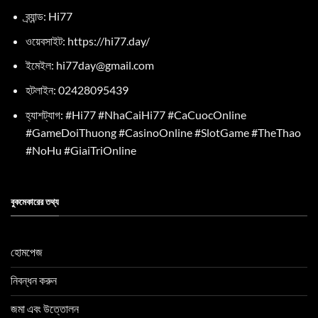
ব্র্যান্ড: Hi77
ওয়েবসাইট:
https://hi77.day/
ইমেইল:
hi77day@gmail.com
হটলাইন: 02428095439
হ্যাশট্যাগ: #Hi77 #NhaCaiHi77 #CaCuocOnline
#GameDoiThuong #CasinoOnline #SlotGame #TheThao
#NoHu #GiaiTriOnline
বুকমেকারের তথ্য
হোমপেজ
নিবন্ধন করুন
জমা এবং উত্তোলন