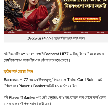
Baccarat Hi77-এ বিশেষ নিয়মগুলো জানা জরুরি
মৌলিক বেটিং অপশনের পাশাপাশি Baccarat Hi77-এ কিছু বিশেষ নিয়ম রয়েছে যা
গেমটিকে আরও আকর্ষণীয় এবং কৌশলগত করে তোলে।
তৃতীয় কার্ড তোলার নিয়ম
Baccarat Hi77-এর একটি গুরুত্বপূর্ণ নিয়ম হলো Third Card Rule। এটি
নির্ধারণ করে Player বা Banker অতিরিক্ত কার্ড পাবে কিনা।
যদি Player বা Banker-এর মোট স্কোর 8 বা 9 হয়, তাহলে আর কোনো কার্ড তোলা
হবে না এবং সেই পক্ষ সরাসরি জয়ী হবে।