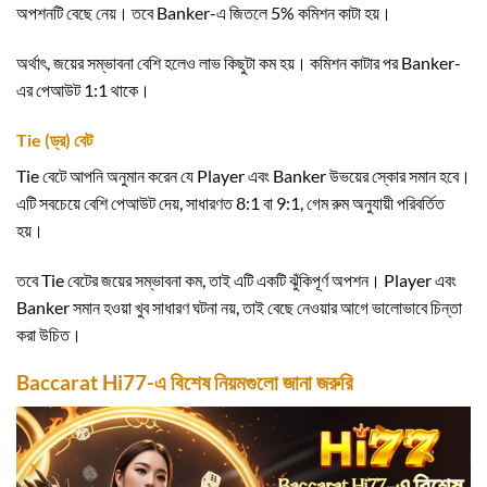
অপশনটি বেছে নেয়। তবে Banker-এ জিতলে 5% কমিশন কাটা হয়।
অর্থাৎ, জয়ের সম্ভাবনা বেশি হলেও লাভ কিছুটা কম হয়। কমিশন কাটার পর Banker-
এর পেআউট 1:1 থাকে।
Tie (ড্র) বেট
Tie বেটে আপনি অনুমান করেন যে Player এবং Banker উভয়ের স্কোর সমান হবে।
এটি সবচেয়ে বেশি পেআউট দেয়, সাধারণত 8:1 বা 9:1, গেম রুম অনুযায়ী পরিবর্তিত
হয়।
তবে Tie বেটের জয়ের সম্ভাবনা কম, তাই এটি একটি ঝুঁকিপূর্ণ অপশন। Player এবং
Banker সমান হওয়া খুব সাধারণ ঘটনা নয়, তাই বেছে নেওয়ার আগে ভালোভাবে চিন্তা
করা উচিত।
Baccarat Hi77-এ বিশেষ নিয়মগুলো জানা জরুরি