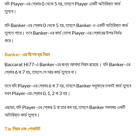
যদি Player-এর স্কোর 0 থেকে 5 হয়, তাহলে Player একটি অতিরিক্ত কার্ড
তুলবে।
যদি Banker-এর স্কোর 0 থেকে 5 হয়, তাহলে Banker-ও একটি অতিরিক্ত কার্ড
তুলতে পারে। তবে Banker-এর কার্ড তোলা Player-এর স্কোরের উপর নির্ভর
করে।
Banker-এর বিশেষ ড্র নিয়ম
Baccarat Hi77-এ Banker-এর জন্য আলাদা নিয়ম রয়েছে। যদি Banker-এর
স্কোর 6 বা 7 হয়, তাহলে সে আর কার্ড তুলবে না।
তবে যদি Player-এর স্কোর 6 বা 7 হয়, তাহলে Banker শুধুমাত্র তখনই কার্ড তুলবে
যখন Player-এর স্কোর 0, 1, 2 বা 3 হয়।
এছাড়া, যদি Player-এর স্কোর 5 বা তার কম হয়, তাহলে Banker সবসময় একটি
অতিরিক্ত কার্ড তুলবে।
Tie নিয়ম এবং পেআউট