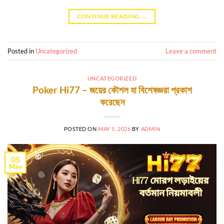
CONTINUE READING
→
Posted in
Uncategorized
Leave a comment
UNCATEGORIZED
Poker Hi77 – জয়ের কৌশল যা বিশেষজ্ঞরা প্রকাশ
করেছেন
POSTED ON
MAY 5, 2026
BY
ADMIN
05
May