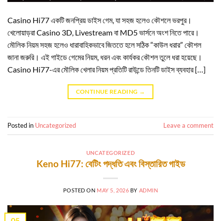
Casino Hi77 একটি জনপ্রিয় ডাইস গেম, যা সহজ হলেও কৌশলে ভরপুর।
খেলোয়াড়রা Casino 3D, Livestream বা MD5 ভার্সনে অংশ নিতে পারে।
মৌলিক নিয়ম সহজ হলেও ধারাবাহিকভাবে জিততে হলে সঠিক “কাউল ধরার” কৌশল
জানা জরুরি। এই গাইডে গেমের নিয়ম, ধরন এবং কার্যকর কৌশল তুলে ধরা হয়েছে।
Casino Hi77-এর মৌলিক খেলার নিয়ম প্রতিটি রাউন্ডে তিনটি ডাইস ব্যবহার […]
CONTINUE READING
→
Posted in
Uncategorized
Leave a comment
UNCATEGORIZED
Keno Hi77: বেটিং পদ্ধতি এবং বিস্তারিত গাইড
POSTED ON
MAY 5, 2026
BY
ADMIN
05