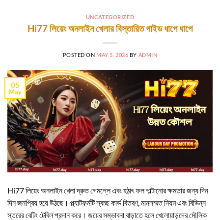
UNCATEGORIZED
Hi77 লিয়েং অনলাইন খেলার বিস্তারিত গাইড ধাপে ধাপে
POSTED ON
MAY 5, 2026
BY
ADMIN
05
May
Hi77 লিয়েং অনলাইন খেলা দ্রুত গেমপ্লে এবং হঠাৎ ফল পাল্টানোর ক্ষমতার জন্য দিন
দিন জনপ্রিয় হয়ে উঠছে। প্ল্যাটফর্মটি স্বচ্ছ কার্ড বিতরণ, মানসম্মত নিয়ম এবং বিভিন্ন
স্তরের বেটিং টেবিল প্রদান করে। জয়ের সম্ভাবনা বাড়াতে হলে খেলোয়াড়দের মৌলিক