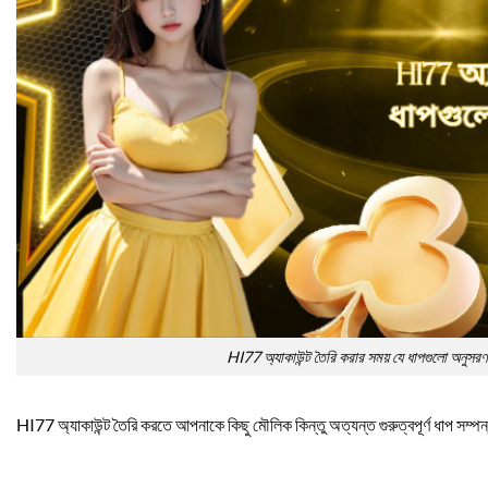
HI77 অ্যাকাউন্ট তৈরি করার সময় যে ধাপগুলো অনুসরণ ক
HI77 অ্যাকাউন্ট তৈরি করতে আপনাকে কিছু মৌলিক কিন্তু অত্যন্ত গুরুত্বপূর্ণ ধাপ সম্প