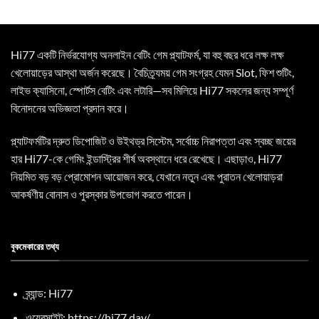
Hi77
একটি নির্ভরযোগ্য অনলাইন বেটিং গেম প্ল্যাটফর্ম, যা বহু বছর ধরে লক্ষ লক্ষ
খেলোয়াড়ের আস্থা অর্জন করেছে। বৈচিত্র্যময় গেম সংগ্রহ যেমন Slot, ফিশ শুটিং,
লাইভ ক্যাসিনো, স্পোর্টস বেটিং এবং লটারি—সব মিলিয়ে Hi77 সকলের জন্য সম্পূর্ণ
বিনোদনের অভিজ্ঞতা প্রদান করে।
প্ল্যাটফর্মটির দ্রুত ডিপোজিট ও উইথড্র সিস্টেম, সর্বোচ্চ নিরাপত্তা এবং স্বচ্ছ জয়ের
হার Hi77-কে গেমিং ইন্ডাস্ট্রির শীর্ষ অবস্থানে ধরে রেখেছে। এছাড়াও, Hi77
নিয়মিত বড় বড় প্রোমোশন আয়োজন করে, যেখানে নতুন এবং পুরাতন খেলোয়াড়রা
আকর্ষণীয় বোনাস ও পুরস্কার উপভোগ করতে পারেন।
বুকমেকারের তথ্য
ব্র্যান্ড: Hi77
ওয়েবসাইট:
https://hi77.day/