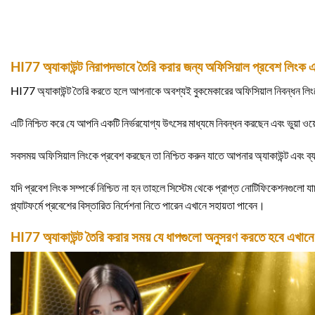
HI77 অ্যাকাউন্ট নিরাপদভাবে তৈরি করার জন্য অফিসিয়াল প্রবেশ লিংক 
HI77 অ্যাকাউন্ট তৈরি করতে হলে আপনাকে অবশ্যই বুকমেকারের অফিসিয়াল নিবন্ধন লি
এটি নিশ্চিত করে যে আপনি একটি নির্ভরযোগ্য উৎসের মাধ্যমে নিবন্ধন করছেন এবং ভুয়া 
সবসময় অফিসিয়াল লিংকে প্রবেশ করছেন তা নিশ্চিত করুন যাতে আপনার অ্যাকাউন্ট এবং ব্
যদি প্রবেশ লিংক সম্পর্কে নিশ্চিত না হন তাহলে সিস্টেম থেকে প্রাপ্ত নোটিফিকেশনগুলো 
প্ল্যাটফর্মে প্রবেশের বিস্তারিত নির্দেশনা নিতে পারেন এখানে সহায়তা পাবেন।
HI77 অ্যাকাউন্ট তৈরি করার সময় যে ধাপগুলো অনুসরণ করতে হবে এখানে গুর